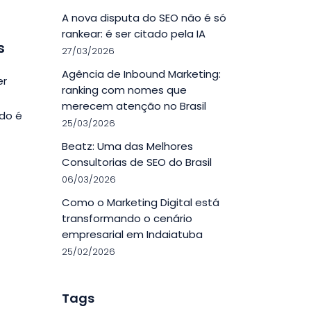
A nova disputa do SEO não é só
rankear: é ser citado pela IA
s
27/03/2026
Agência de Inbound Marketing:
er
ranking com nomes que
merecem atenção no Brasil
ado é
25/03/2026
Beatz: Uma das Melhores
Consultorias de SEO do Brasil
06/03/2026
Como o Marketing Digital está
transformando o cenário
empresarial em Indaiatuba
25/02/2026
Tags