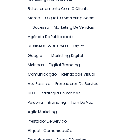
Relacionamento Com O Cliente
Marca
O Que É O Marketing Social
Sucesso
Marketing De Vendas
Agência De Publicidade
Business To Business
Digital
Google
Marketing Digital
Métricas
Digital Branding
Comunicação
Identidade Visual
Voz Passiva
Prestadores De Serviço
SEO
Estratégia De Vendas
Persona
Branding
Tom De Voz
Agile Marketing
Prestador De Serviço
Alquati. Comunicação
Embalagem
Feiras E Eventos