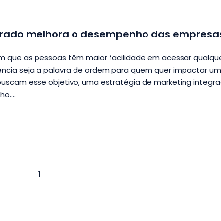
egrado melhora o desempenho das empresa
que as pessoas têm maior facilidade em acessar qualqu
iência seja a palavra de ordem para quem quer impactar um
buscam esse objetivo, uma estratégia de marketing integr
ho.
1