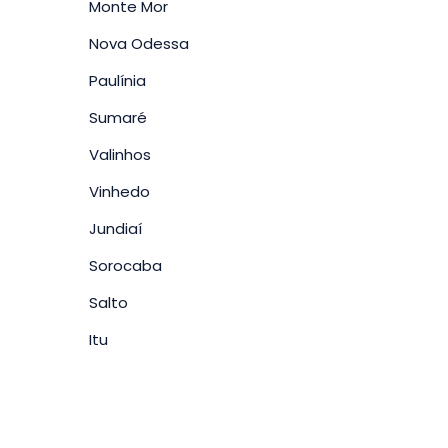
Monte Mor
Nova Odessa
Paulínia
Sumaré
Valinhos
Vinhedo
Jundiaí
Sorocaba
Salto
Itu