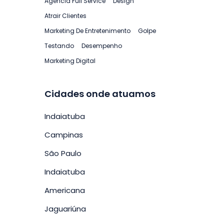
Agência Full Service
Design
Atrair Clientes
Marketing De Entretenimento
Golpe
Testando
Desempenho
Marketing Digital
Cidades onde atuamos
Indaiatuba
Campinas
São Paulo
Indaiatuba
Americana
Jaguariúna