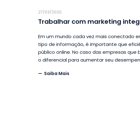
27/03/2020
Trabalhar com marketing int
Em um mundo cada vez mais conectado em 
tipo de informação, é importante que efic
público online. No caso das empresas que 
o diferencial para aumentar seu desempen
Saiba Mais