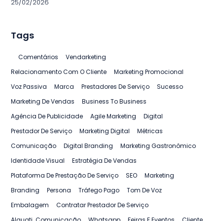
25/02/2026
Tags
Comentários
Vendarketing
Relacionamento Com O Cliente
Marketing Promocional
Voz Passiva
Marca
Prestadores De Serviço
Sucesso
Marketing De Vendas
Business To Business
Agência De Publicidade
Agile Marketing
Digital
Prestador De Serviço
Marketing Digital
Métricas
Comunicação
Digital Branding
Marketing Gastronômico
Identidade Visual
Estratégia De Vendas
Plataforma De Prestação De Serviço
SEO
Marketing
Branding
Persona
Tráfego Pago
Tom De Voz
Embalagem
Contratar Prestador De Serviço
Alquati. Comunicação
Whatsapp
Feiras E Eventos
Cliente