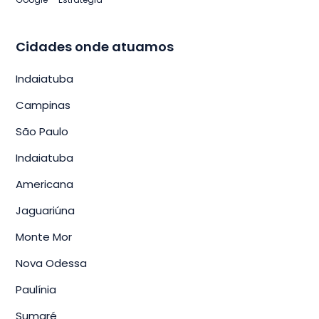
Cidades onde atuamos
Indaiatuba
Campinas
São Paulo
Indaiatuba
Americana
Jaguariúna
Monte Mor
Nova Odessa
Paulínia
Sumaré