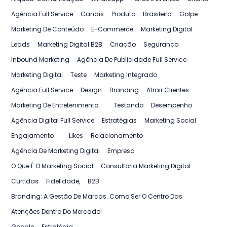
Agência Full Service
Canais
Produto
Brasileira
Golpe
Marketing De Conteúdo
E-Commerce
Marketing Digital
Leads
Marketing Digital B2B
Criação
Segurança
Inbound Marketing
Agência De Publicidade Full Service
Marketing Digital
Teste
Marketing Integrado
Agência Full Service
Design
Branding
Atrair Clientes
Marketing De Entretenimento
Testando
Desempenho
Agência Digital Full Service
Estratégias
Marketing Social
Engajamento
Likes
Relacionamento
Agência De Marketing Digital
Empresa
O Que É O Marketing Social
Consultoria Marketing Digital
Curtidas
Fidelidade,
B2B
Branding: A Gestão De Marcas. Como Ser O Centro Das
Atenções Dentro Do Mercado!
Google
Estratégia