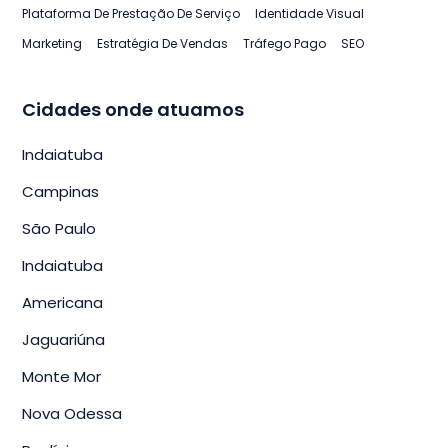
Plataforma De Prestação De Serviço
Identidade Visual
Marketing
Estratégia De Vendas
Tráfego Pago
SEO
Cidades onde atuamos
Indaiatuba
Campinas
São Paulo
Indaiatuba
Americana
Jaguariúna
Monte Mor
Nova Odessa