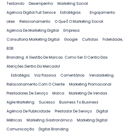
Testando
Desempenho
Marketing Social
Agência Digital Full Service
Estratégias
Engajamento
Likes
Relacionamento
O Que É O Marketing Social
Agência De Marketing Digital
Empresa
Consultoria Marketing Digital
Google
Curtidas
Fidelidade,
B2B
Branding: A Gestão De Marcas. Como Ser O Centro Das
Atenções Dentro Do Mercado!
Estratégia
Voz Passiva
Comentários
Vendarketing
Relacionamento Com O Cliente
Marketing Promocional
Prestadores De Serviço
Marca
Marketing De Vendas
Agile Marketing
Sucesso
Business To Business
Agência De Publicidade
Prestador De Serviço
Digital
Métricas
Marketing Gastronômico
Marketing Digital
Comunicação
Digital Branding