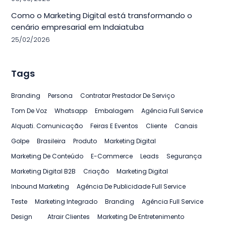
Como o Marketing Digital está transformando o
cenário empresarial em Indaiatuba
25/02/2026
Tags
Branding
Persona
Contratar Prestador De Serviço
Tom De Voz
Whatsapp
Embalagem
Agência Full Service
Alquati. Comunicação
Feiras E Eventos
Cliente
Canais
Golpe
Brasileira
Produto
Marketing Digital
Marketing De Conteúdo
E-Commerce
Leads
Segurança
Marketing Digital B2B
Criação
Marketing Digital
Inbound Marketing
Agência De Publicidade Full Service
Teste
Marketing Integrado
Branding
Agência Full Service
Design
Atrair Clientes
Marketing De Entretenimento