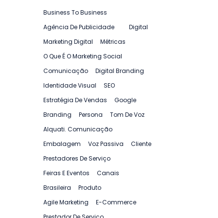
Business To Business
Agência De Publicidade
Digital
Marketing Digital
Métricas
O Que É O Marketing Social
Comunicação
Digital Branding
Identidade Visual
SEO
Estratégia De Vendas
Google
Branding
Persona
Tom De Voz
Alquati. Comunicação
Embalagem
Voz Passiva
Cliente
Prestadores De Serviço
Feiras E Eventos
Canais
Brasileira
Produto
Agile Marketing
E-Commerce
Prestador De Serviço