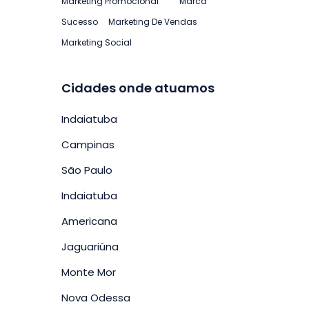
Marketing Promocional
Marca
Sucesso
Marketing De Vendas
Marketing Social
Cidades onde atuamos
Indaiatuba
Campinas
São Paulo
Indaiatuba
Americana
Jaguariúna
Monte Mor
Nova Odessa