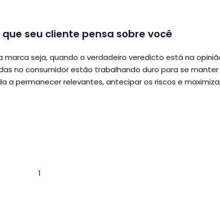
o que seu cliente pensa sobre você
 marca seja, quando o verdadeiro veredicto está na opiniã
radas no consumidor estão trabalhando duro para se manter
da a permanecer relevantes, antecipar os riscos e maximiza
1