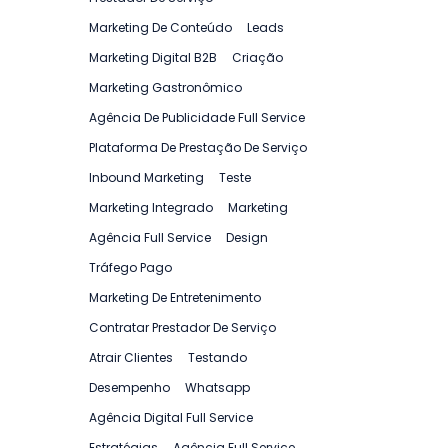
Marketing De Conteúdo
Leads
Marketing Digital B2B
Criação
Marketing Gastronômico
Agência De Publicidade Full Service
Plataforma De Prestação De Serviço
Inbound Marketing
Teste
Marketing Integrado
Marketing
Agência Full Service
Design
Tráfego Pago
Marketing De Entretenimento
Contratar Prestador De Serviço
Atrair Clientes
Testando
Desempenho
Whatsapp
Agência Digital Full Service
Estratégias
Agência Full Service