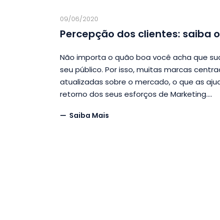
09/06/2020
Percepção dos clientes: saiba 
Não importa o quão boa você acha que sua
seu público. Por isso, muitas marcas cent
atualizadas sobre o mercado, o que as aju
retorno dos seus esforços de Marketing.
Saiba Mais