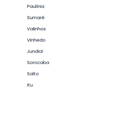
Paulínia
Sumaré
Valinhos
Vinhedo
Jundiaí
Sorocaba
Salto
Itu