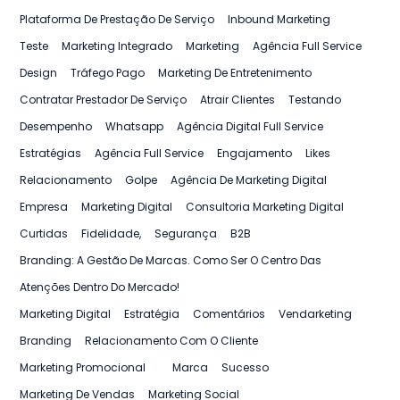
Plataforma De Prestação De Serviço
Inbound Marketing
Teste
Marketing Integrado
Marketing
Agência Full Service
Design
Tráfego Pago
Marketing De Entretenimento
Contratar Prestador De Serviço
Atrair Clientes
Testando
Desempenho
Whatsapp
Agência Digital Full Service
Estratégias
Agência Full Service
Engajamento
Likes
Relacionamento
Golpe
Agência De Marketing Digital
Empresa
Marketing Digital
Consultoria Marketing Digital
Curtidas
Fidelidade,
Segurança
B2B
Branding: A Gestão De Marcas. Como Ser O Centro Das
Atenções Dentro Do Mercado!
Marketing Digital
Estratégia
Comentários
Vendarketing
Branding
Relacionamento Com O Cliente
Marketing Promocional
Marca
Sucesso
Marketing De Vendas
Marketing Social