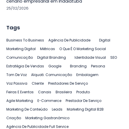
cenário empresarial em Indaiatuba
25/02/2026
Tags
Business To Business
Agência De Publicidade
Digital
Marketing Digital
Métricas
O Que É O Marketing Social
Comunicação
Digital Branding
Identidade Visual
SEO
Estratégia De Vendas
Google
Branding
Persona
Tom De Voz
Alquati. Comunicação
Embalagem
Voz Passiva
Cliente
Prestadores De Serviço
Feiras E Eventos
Canais
Brasileira
Produto
Agile Marketing
E-Commerce
Prestador De Serviço
Marketing De Conteúdo
Leads
Marketing Digital B2B
Criação
Marketing Gastronômico
Agência De Publicidade Full Service