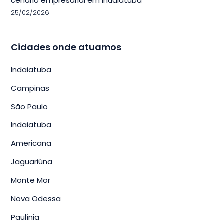
cenário empresarial em Indaiatuba
25/02/2026
Cidades onde atuamos
Indaiatuba
Campinas
São Paulo
Indaiatuba
Americana
Jaguariúna
Monte Mor
Nova Odessa
Paulínia