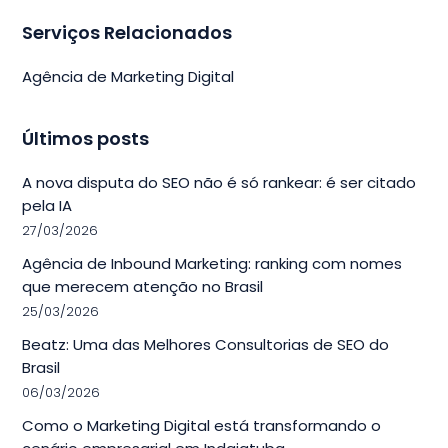
Serviços Relacionados
Agência de Marketing Digital
Últimos posts
A nova disputa do SEO não é só rankear: é ser citado
pela IA
27/03/2026
Agência de Inbound Marketing: ranking com nomes
que merecem atenção no Brasil
25/03/2026
Beatz: Uma das Melhores Consultorias de SEO do
Brasil
06/03/2026
Como o Marketing Digital está transformando o