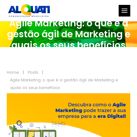
Agile Marketing: o que é a
gestão ágil de Marketing e
quais os seus benefícios
Home
Posts
Agile Marketing: o que é a gestão ágil de Marketing e
quais os seus benefícios