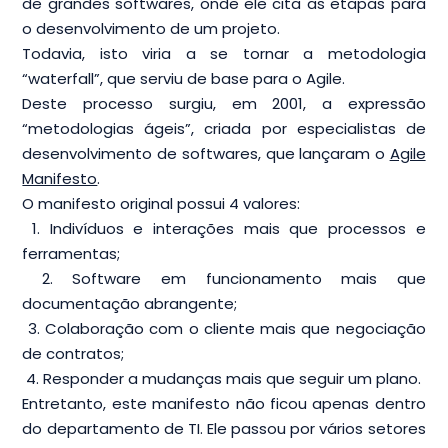
de grandes softwares, onde ele cita as etapas para
o desenvolvimento de um projeto.
Todavia, isto viria a se tornar a metodologia
“waterfall”, que serviu de base para o Agile.
Deste processo surgiu, em 2001, a expressão
“metodologias ágeis”, criada por especialistas de
desenvolvimento de softwares, que lançaram o
Agile
Manifesto
.
O manifesto original possui 4 valores:
1. Indivíduos e interações mais que processos e
ferramentas;
2. Software em funcionamento mais que
documentação abrangente;
3. Colaboração com o cliente mais que negociação
de contratos;
4. Responder a mudanças mais que seguir um plano.
Entretanto, este manifesto não ficou apenas dentro
do departamento de TI. Ele passou por vários setores