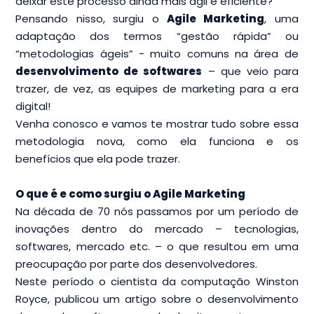
deixar este processo ainda mais ágil e eficiente?
Pensando nisso, surgiu o
Agile Marketing
, uma
adaptação dos termos “gestão rápida” ou
“metodologias ágeis” - muito comuns na área de
desenvolvimento de softwares
– que veio para
trazer, de vez, as equipes de marketing para a era
digital!
Venha conosco e vamos te mostrar tudo sobre essa
metodologia nova, como ela funciona e os
benefícios que ela pode trazer.
O que é e como surgiu o Agile Marketing
Na década de 70 nós passamos por um período de
inovações dentro do mercado – tecnologias,
softwares, mercado etc. – o que resultou em uma
preocupação por parte dos desenvolvedores.
Neste período o cientista da computação Winston
Royce, publicou um artigo sobre o desenvolvimento